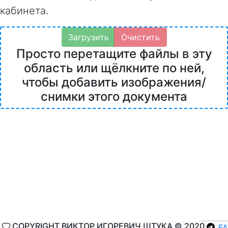
кабинета.
Загрузить
Очистить
Просто перетащите файлы в эту
область или щёлкните по ней,
чтобы добавить изображения/
снимки этого документа
COPYRIGHT ВИКТОР ИГОРЕВИЧ ШТУКА © 2020
F