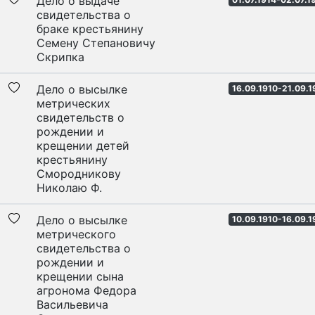
Дело о выдаче
свидетельства о
браке крестьянину
Семену Степановичу
Скрипка
Дело о высылке
16.09.1910-21.09.1
метрических
свидетельств о
рождении и
крещении детей
крестьянину
Смородникову
Николаю Ф.
Дело о высылке
10.09.1910-16.09.1
метрического
свидетельства о
рождении и
крещении сына
агронома Федора
Васильевича