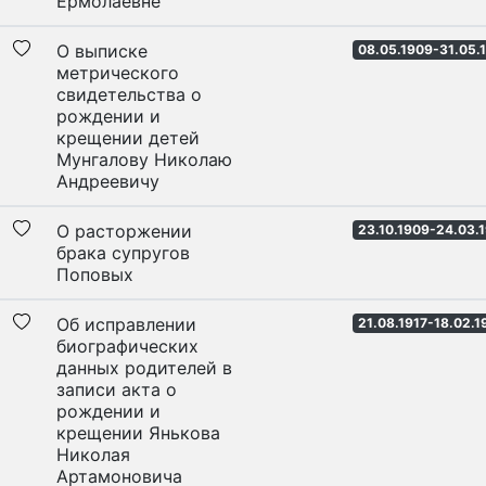
Ермолаевне
О выписке
08.05.1909-31.05.
метрического
свидетельства о
рождении и
крещении детей
Мунгалову Николаю
Андреевичу
О расторжении
23.10.1909-24.03.
брака супругов
Поповых
Об исправлении
21.08.1917-18.02.1
биографических
данных родителей в
записи акта о
рождении и
крещении Янькова
Николая
Артамоновича