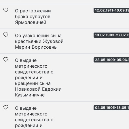
О расторжении
12.02.1911-10.09.1
брака супругов
Ярмоловичей
Об узаконении сына
19.02.1903-27.02.
крестьянки Жуковой
Марии Борисовны
О выдаче
28.05.1909-05.06.
метрического
свидетельства о
рождении и
крещении сына
Новиковой Евдокии
Кузьминичне
О выдаче
04.05.1905-18.05.
метрического
свидетельства о
рождении и