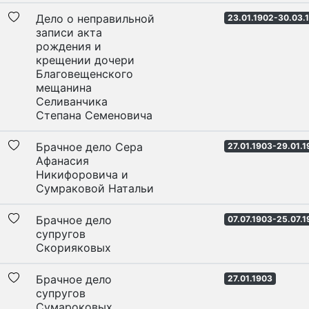
Дело о неправильной
23.01.1902-30.03.
записи акта
рождения и
крещении дочери
Благовещенского
мещанина
Селиванчика
Степана Семеновича
Брачное дело Сера
27.01.1903-29.01.
Афанасия
Никифоровича и
Сумраковой Натальи
Брачное дело
07.07.1903-25.07.
супругов
Скорияковых
Брачное дело
27.01.1903
супругов
Сумароковых