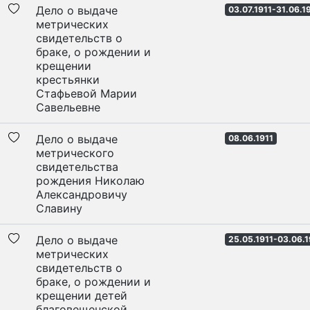
Дело о выдаче
03.07.1911-31.06.1
метрических
свидетельств о
браке, о рождении и
крещении
крестьянки
Стафьевой Марии
Савельевне
Дело о выдаче
08.06.1911
метрического
свидетельства
рождения Николаю
Александровичу
Славину
Дело о выдаче
25.05.1911-03.06.1
метрических
свидетельств о
браке, о рождении и
крещении детей
благовещенской