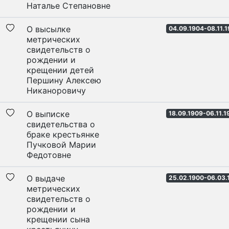
Наталье Степановне
О высылке
04.09.1904-08.11.
метрических
свидетельств о
рождении и
крещении детей
Першину Алексею
Никаноровичу
О выписке
18.09.1909-06.11.1
свидетельства о
браке крестьянке
Пучковой Марии
Федотовне
О выдаче
25.02.1900-06.03.
метрических
свидетельств о
рождении и
крещении сына