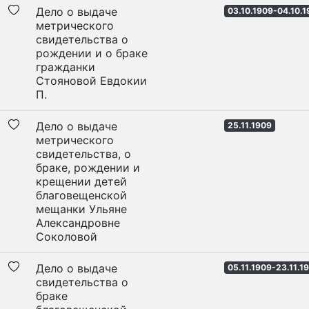
Дело о выдаче
03.10.1909-04.10.
метрического
свидетельства о
рождении и о браке
гражданки
Стояновой Евдокии
П.
Дело о выдаче
25.11.1909
метрического
свидетельства, о
браке, рождении и
крещении детей
благовещенской
мещанки Ульяне
Александровне
Соколовой
Дело о выдаче
05.11.1909-23.11.1
свидетельства о
браке