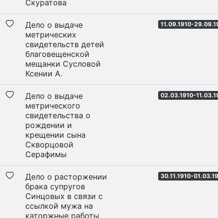
Скуратова
Дело о выдаче
11.09.1910-29.09.1
метрических
свидетельств детей
благовещенской
мещанки Сусловой
Ксении А.
Дело о выдаче
02.03.1910-11.03.1
метрического
свидетельства о
рождении и
крещении сына
Скворцовой
Серафимы
Дело о расторжении
30.11.1910-01.03.1
брака супругов
Синцовых в связи с
ссылкой мужа на
каторжные работы