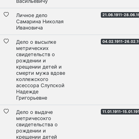
Васильевичу
Личное дело
21.06.1911-28.06.1
Самарина Николая
Ивановича
Дело о высылке
04.02.1911-26.02.1
метрических
свидетельств о
рождении и
крещении детей и
смерти мужа вдове
коллежского
асессора Слупской
Надежде
Григорьевне
Дело о выдаче
11.01.1911-15.01.19
метричесокго
свидетельства о
рождении и
крещении детей