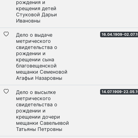
рождения и
крещения детей
Стуковой Дарьи
Ивановны
Дело о выдаче
16.04.1909-02.07.1
метрического
свидетельства о
рождении и
крещении сына
благовещенской
мещанки Семеновой
Агафьи Назаровны
Дело о высылке
14.07.1909-22.05.
метрического
свидетельства о
рождении и
крещении дочери
мещанки Савельевой
Татьяны Петровны