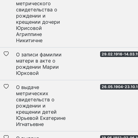
метрического
свидетельства о
рождении и
крещении дочери
Юрисовой
Агриппине
Никитичне
О записи фамилии
29.02.1916-14.03.1
матери в акте о
рождении Марии
Юрковой
О выдаче
26.05.1904-23.10.
метрических
свидетельств о
рождении и
крещении детей
Юрьевой Екатерине
Игнатьевне
19.05.1912-02.06.