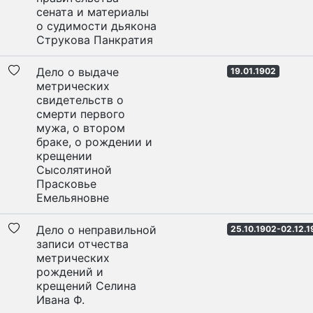
сената и материалы
о судимости дьякона
Струкова Панкратия
Дело о выдаче
19.01.1902
метрических
свидетельств о
смерти первого
мужа, о втором
браке, о рождении и
крещении
Сысолятиной
Прасковье
Емельяновне
Дело о неправильной
25.10.1902-02.12.
записи отчества
метрических
рождений и
крещений Селина
Ивана Ф.