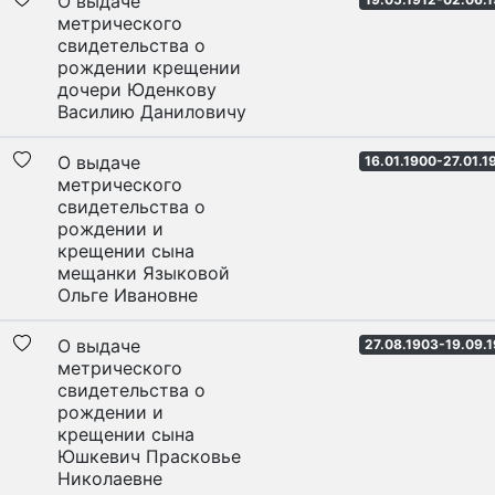
О выдаче
метрического
свидетельства о
рождении крещении
дочери Юденкову
Василию Даниловичу
О выдаче
16.01.1900-27.01.1
метрического
свидетельства о
рождении и
крещении сына
мещанки Языковой
Ольге Ивановне
О выдаче
27.08.1903-19.09.
метрического
свидетельства о
рождении и
крещении сына
Юшкевич Прасковье
Николаевне