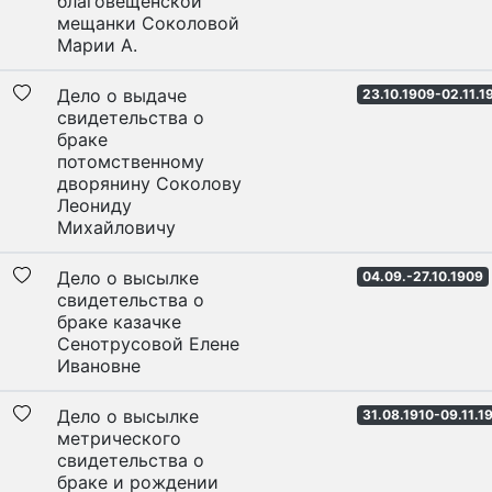
благовещенской
мещанки Соколовой
Марии А.
Дело о выдаче
23.10.1909-02.11.1
свидетельства о
браке
потомственному
дворянину Соколову
Леониду
Михайловичу
Дело о высылке
04.09.-27.10.1909
свидетельства о
браке казачке
Сенотрусовой Елене
Ивановне
Дело о высылке
31.08.1910-09.11.1
метрического
свидетельства о
браке и рождении