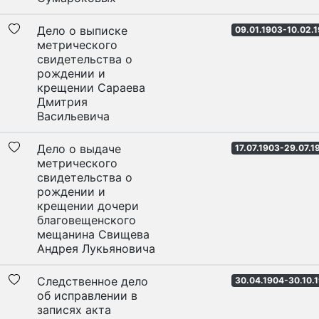
Дело о выписке
09.01.1903-10.02.
метрического
свидетельства о
рождении и
крещении Сараева
Дмитрия
Васильевича
Дело о выдаче
17.07.1903-29.07.1
метрического
свидетельства о
рождении и
крещении дочери
благовещенского
мещанина Свищева
Андрея Лукьяновича
Следственное дело
30.04.1904-30.10.
об исправлении в
записях акта