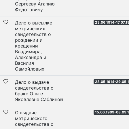
Сергееву Агапию
Федотовичу
Дело о высылке
23.06.1914-17.07.1
метрических
свидетельств о
рождении и
крещении
Владимира,
Александра и
Василия
Самойловых
Дело о выдаче
28.05.1914-29.05.
свидетельства о
браке Ольге
Яковлевне Саблиной
О выдаче
15.06.1909-08.09.
метрического
свидетельства о