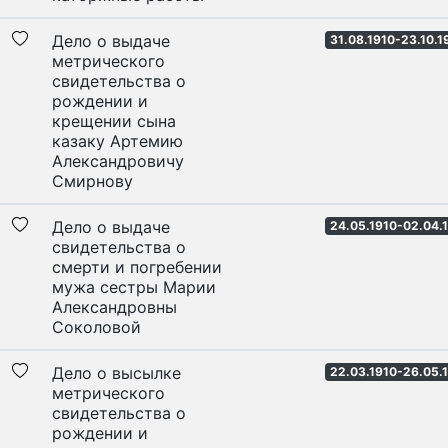
Дело о выдаче
31.08.1910-23.10.1
метрического
свидетельства о
рождении и
крещении сына
казаку Артемию
Александровичу
Смирнову
Дело о выдаче
24.05.1910-02.04.
свидетельства о
смерти и погребении
мужа сестры Марии
Александровны
Соколовой
Дело о высылке
22.03.1910-26.05.
метрического
свидетельства о
рождении и