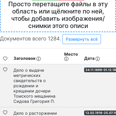
Просто перетащите файлы в эту
область или щёлкните по ней,
чтобы добавить изображения/
снимки этого описи
Документов всего 1284.
Развернуть всё
Место
Заголовок
Дата
Дело о выдаче
24.11.1899-01.12.1
метрических
свидетельств о
рождении и
крещении дочери
Томского мещанина
Сидова Григория П.
Дело о расторжении
13.02.1916-25.07.1