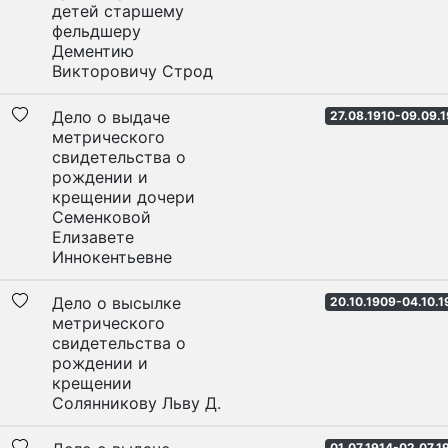
детей старшему
фельдшеру
Дементию
Викторовичу Строд
Дело о выдаче
27.08.1910-09.09.
метрического
свидетельства о
рождении и
крещении дочери
Семенковой
Елизавете
Иннокентьевне
Дело о высылке
20.10.1909-04.10.1
метрического
свидетельства о
рождении и
крещении
Солянникову Льву Д.
01.07.1914-02.07.1