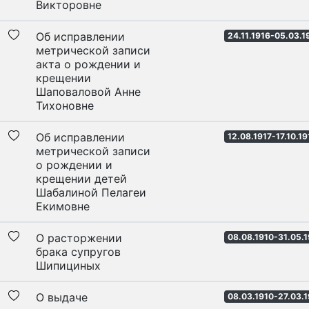
Викторовне
Об исправлении
24.11.1916-05.03.1
метрической записи
акта о рождении и
крещении
Шаповаловой Анне
Тихоновне
Об исправлении
12.08.1917-17.10.19
метрической записи
о рождении и
крещении детей
Шабалиной Пелагеи
Екимовне
О расторжении
08.08.1910-31.05.1
брака супругов
Шипициных
О выдаче
08.03.1910-27.03.