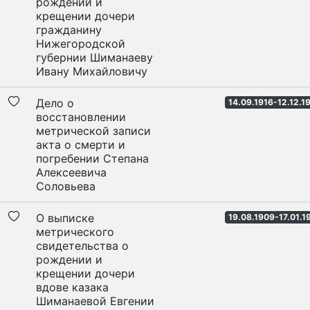
рождении и
крещении дочери
гражданину
Нижегородской
губернии Шиманаеву
Ивану Михайловичу
Дело о
14.09.1916-12.12.1
восстановлении
метрической записи
акта о смерти и
погребении Степана
Алексеевича
Соловьева
О выписке
19.08.1909-17.01.1
метрического
свидетельства о
рождении и
крещении дочери
вдове казака
Шиманаевой Евгении