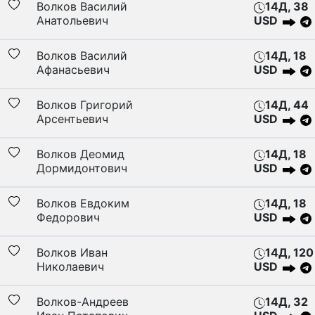
Волков Василий
14Д, 38
Анатольевич
USD
Волков Василий
14Д, 18
Афанасьевич
USD
Волков Григорий
14Д, 44
Арсентьевич
USD
Волков Деомид
14Д, 18
Дормидонтович
USD
Волков Евдоким
14Д, 18
Федорович
USD
Волков Иван
14Д, 120
Николаевич
USD
Волков-Андреев
14Д, 32