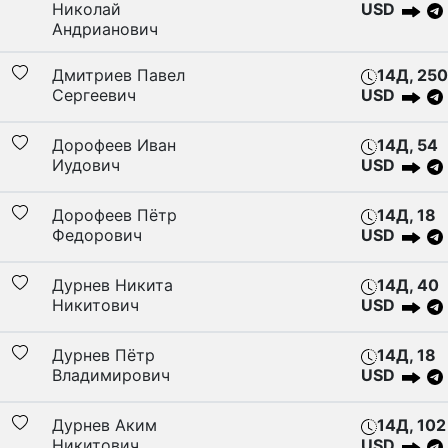
Николай
USD
Андрианович
Дмитриев Павел
14Д, 250
Сергеевич
USD
Дорофеев Иван
14Д, 54
Иудович
USD
Дорофеев Пётр
14Д, 18
Федорович
USD
Дурнев Никита
14Д, 40
Никитович
USD
Дурнев Пётр
14Д, 18
Владимирович
USD
Дурнев Аким
14Д, 102
Никитович
USD