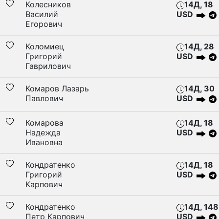
Колесников
14Д, 18
Василий
USD
Егорович
Коломиец
14Д, 28
Григорий
USD
Гаврилович
Комаров Лазарь
14Д, 30
Павлович
USD
Комарова
14Д, 18
Надежда
USD
Ивановна
Кондратенко
14Д, 18
Григорий
USD
Карпович
Кондратенко
14Д, 148
Петр Карпович
USD