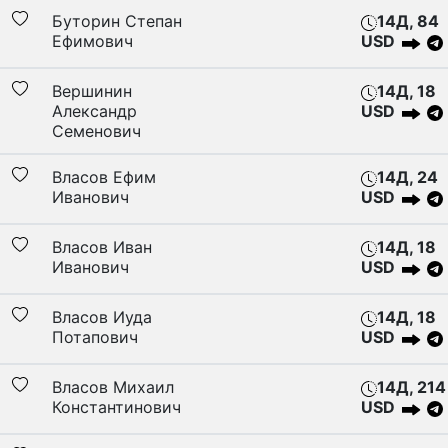
Буторин Степан
14Д, 84
Ефимович
USD
Вершинин
14Д, 18
Александр
USD
Семенович
Власов Ефим
14Д, 24
Иванович
USD
Власов Иван
14Д, 18
Иванович
USD
Власов Иуда
14Д, 18
Потапович
USD
Власов Михаил
14Д, 214
Константинович
USD