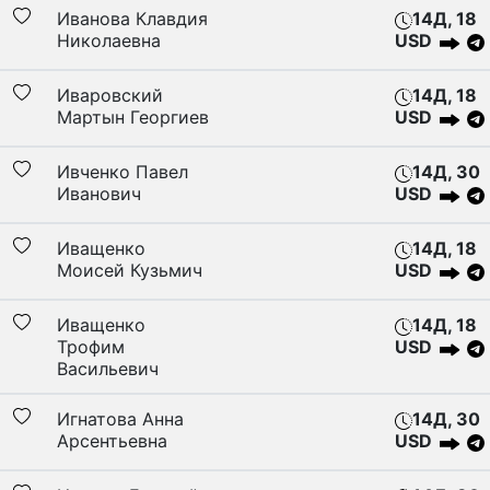
Иванова Клавдия
14Д, 18
Николаевна
USD
Иваровский
14Д, 18
Мартын Георгиев
USD
Ивченко Павел
14Д, 30
Иванович
USD
Иващенко
14Д, 18
Моисей Кузьмич
USD
Иващенко
14Д, 18
Трофим
USD
Васильевич
Игнатова Анна
14Д, 30
Арсентьевна
USD