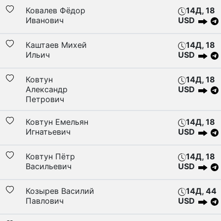
Ковалев Фёдор
14Д, 18
Иванович
USD
Каштаев Михей
14Д, 18
Ильич
USD
Ковтун
14Д, 18
Александр
USD
Петрович
Ковтун Емельян
14Д, 18
Игнатьевич
USD
Ковтун Пётр
14Д, 18
Васильевич
USD
Козырев Василий
14Д, 44
Павлович
USD