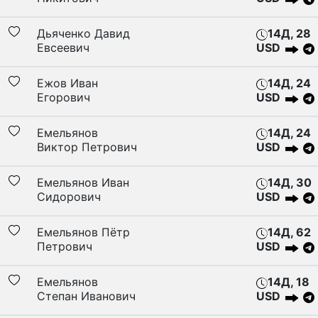
Дьяченко Давид
14Д, 28
Евсеевич
USD
Ежов Иван
14Д, 24
Егорович
USD
Емельянов
14Д, 24
Виктор Петрович
USD
Емельянов Иван
14Д, 30
Сидорович
USD
Емельянов Пётр
14Д, 62
Петрович
USD
Емельянов
14Д, 18
Степан Иванович
USD