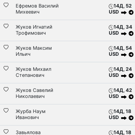
Ефремов Василий
14Д, 52
Михеевич
USD
Жуков Игнатий
14Д, 34
Трофимович
USD
Жуков Максим
14Д, 54
Ильич
USD
Жуков Михаил
14Д, 24
Степанович
USD
Жуков Савелий
14Д, 42
Николаевич
USD
Журба Наум
14Д, 18
Иванович
USD
Завьялова
14Д, 18