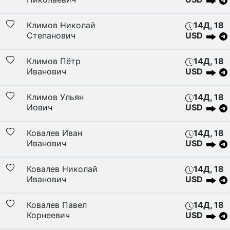
Климов Николай
14Д, 18
Степанович
USD
Климов Пётр
14Д, 18
Иванович
USD
Климов Ульян
14Д, 18
Иович
USD
Ковалев Иван
14Д, 18
Иванович
USD
Ковалев Николай
14Д, 18
Иванович
USD
Ковалев Павел
14Д, 18
Корнеевич
USD