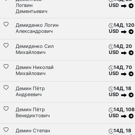
Логвин
USD
Дементьевич
Демиденко Логин
14Д, 120
Александрович
USD
Демиденко Сил
14Д, 20
Михайлович
USD
Демин Николай
14Д, 70
Михайлович
USD
Демин Пётр
14Д, 18
Андреевич
USD
Демин Пётр
14Д, 108
Венедиктович
USD
Демин Степан
14Д, 18