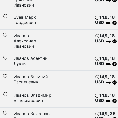
Иванович
Зуев Марк
14Д, 18
Гордеевич
USD
Иванов
14Д, 18
Александр
USD
Иванович
Иванов Асентий
14Д, 18
Лукич
USD
Иванов Василий
14Д, 18
Васильевич
USD
Иванов Владимир
14Д, 18
Вячеславович
USD
Иванов Вячеслав
14Д, 36