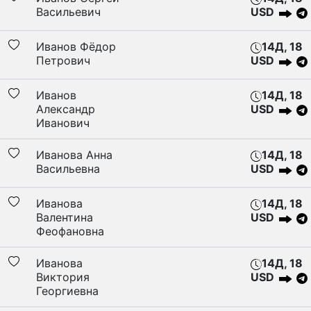
Васильевич
USD
Иванов Фёдор
14Д, 18
Петрович
USD
Иванов
14Д, 18
Александр
USD
Иванович
Иванова Анна
14Д, 18
Васильевна
USD
Иванова
14Д, 18
Валентина
USD
Феофановна
Иванова
14Д, 18
Виктория
USD
Георгиевна