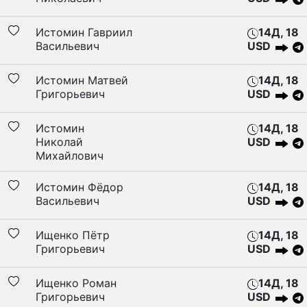
Истомин Гавриил
14Д, 18
Васильевич
USD
Истомин Матвей
14Д, 18
Григорьевич
USD
Истомин
14Д, 18
Николай
USD
Михайлович
Истомин Фёдор
14Д, 18
Васильевич
USD
Ищенко Пётр
14Д, 18
Григорьевич
USD
Ищенко Роман
14Д, 18
Григорьевич
USD