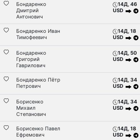
Бондаренко
14Д, 46
Дмитрий
USD
Антонович
Бондаренко Иван
14Д, 18
Тимофеевич
USD
Бондаренко
14Д, 50
Григорий
USD
Гаврилович
Бондаренко Пётр
14Д, 34
Петрович
USD
Борисенко
14Д, 34
Михаил
USD
Степанович
Борисенко Павел
14Д, 18
Ефремович
USD