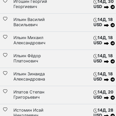
Игошин Георгий
14Д, 30
Георгиевич
USD
Ильин Василий
14Д, 18
Васильевич
USD
Ильин Михаил
14Д, 18
Александрович
USD
Ильин Фёдор
14Д, 18
Платонович
USD
Ильин Зинаида
14Д, 18
Александровна
USD
Ипатов Степан
14Д, 20
Григорьевич
USD
Истомин Исай
14Д, 28
Николаевич
USD