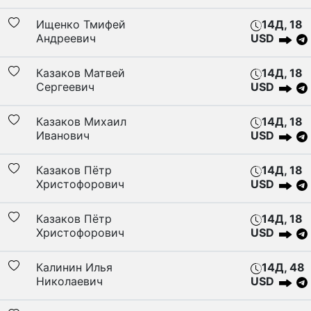
Ищенко Тмифей
14Д, 18
Андреевич
USD
Казаков Матвей
14Д, 18
Сергеевич
USD
Казаков Михаил
14Д, 18
Иванович
USD
Казаков Пётр
14Д, 18
Христофорович
USD
Казаков Пётр
14Д, 18
Христофорович
USD
Калинин Илья
14Д, 48
Николаевич
USD