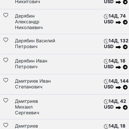
Никитович
USD
Дерябин
14Д, 74
Александр
USD
Николаевич
Дерябин Василий
14Д, 132
Петрович
USD
Дерябин Иван
14Д, 18
Петрович
USD
Дмитриев Иван
14Д, 144
Степанович
USD
Дмитриев
14Д, 42
Михаил
USD
Сергеевич
Дмитриев
14Д, 18