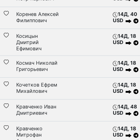
Коренев Алексей
14Д, 40
Филиппович
USD
Косицын
14Д, 18
Дмитрий
USD
Ефимович
Космач Николай
14Д, 18
Григорьевич
USD
Кочетков Ефрем
14Д, 18
Михайлович
USD
Кравченко Иван
14Д, 48
Дмитриевич
USD
Кравченко
14Д, 18
Митрофан
USD