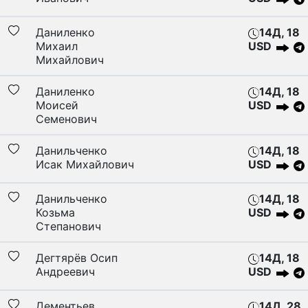
Даниленко
14Д, 18
Михаил
USD
Михайлович
Даниленко
14Д, 18
Моисей
USD
Семенович
Данильченко
14Д, 18
Исак Михайлович
USD
Данильченко
14Д, 18
Козьма
USD
Степанович
Дегтярёв Осип
14Д, 18
Андреевич
USD
Дементьев
14Д, 28