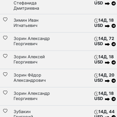
Стефанида
USD
Дмитриевна
Зимин Иван
14Д, 18
Игнатьевич
USD
Зорин Александр
14Д, 72
Георгиевич
USD
Зорин Алексей
14Д, 18
Георгиевич
USD
Зорин Фёдор
14Д, 20
Александрович
USD
Зорин Александр
14Д, 18
Георгиевич
USD
Зубакин
14Д, 44
Григорий
USD