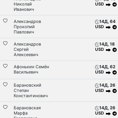
Николай
USD
Иванович
Александров
14Д, 64
Прокопий
USD
Павлович
Александров
14Д, 18
Сергей
USD
Алексеевич
Афонькин Семён
14Д, 62
Васильевич
USD
Барановский
14Д, 26
Степан
USD
Константинович
Барановская
14Д, 26
Марфа
USD