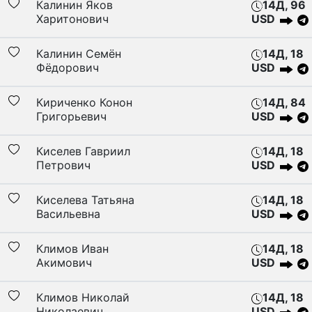
Калинин Яков
14Д, 96
Харитонович
USD
Калинин Семён
14Д, 18
Фёдорович
USD
Кириченко Конон
14Д, 84
Григорьевич
USD
Киселев Гавриил
14Д, 18
Петрович
USD
Киселева Татьяна
14Д, 18
Васильевна
USD
Климов Иван
14Д, 18
Акимович
USD
Климов Николай
14Д, 18
Николаевич
USD