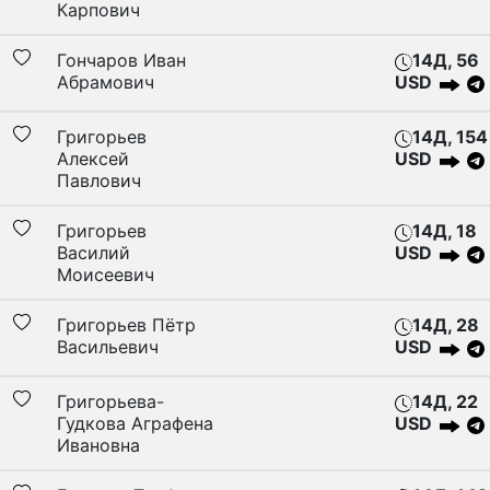
Карпович
Гончаров Иван
14Д, 56
Абрамович
USD
Григорьев
14Д, 154
Алексей
USD
Павлович
Григорьев
14Д, 18
Василий
USD
Моисеевич
Григорьев Пётр
14Д, 28
Васильевич
USD
Григорьева-
14Д, 22
Гудкова Аграфена
USD
Ивановна