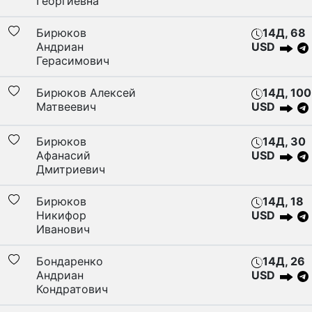
Георгиевна
Бирюков
14Д, 68
Андриан
USD
Герасимович
Бирюков Алексей
14Д, 100
Матвеевич
USD
Бирюков
14Д, 30
Афанасий
USD
Дмитриевич
Бирюков
14Д, 18
Никифор
USD
Иванович
Бондаренко
14Д, 26
Андриан
USD
Кондратович