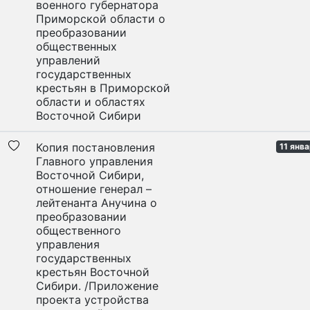
военного губернатора
Приморской области о
преобразовании
общественных
управлений
государственных
крестьян в Приморской
области и областях
Восточной Сибири
Копия постановления
11 янв
Главного управления
Восточной Сибири,
отношение генерал –
лейтенанта Анучина о
преобразовании
общественного
управления
государственных
крестьян Восточной
Сибири. /Приложение
проекта устройства