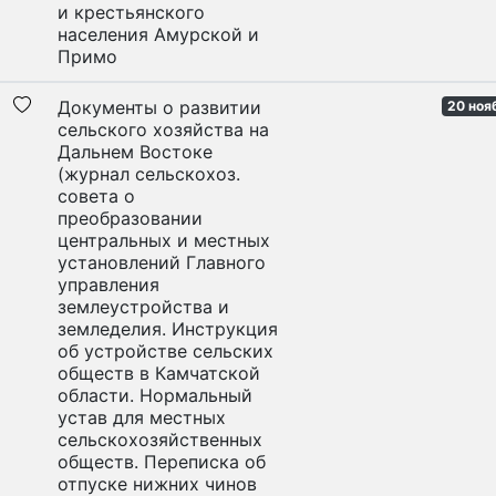
и крестьянского
населения Амурской и
Примо
Документы о развитии
20 нояб
сельского хозяйства на
Дальнем Востоке
(журнал сельскохоз.
совета о
преобразовании
центральных и местных
установлений Главного
управления
землеустройства и
земледелия. Инструкция
об устройстве сельских
обществ в Камчатской
области. Нормальный
устав для местных
сельскохозяйственных
обществ. Переписка об
отпуске нижних чинов