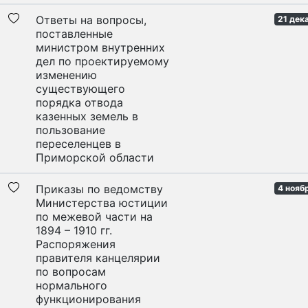
Ответы на вопросы,
21 дек
поставленные
министром внутренних
дел по проектируемому
изменению
существующего
порядка отвода
казенных земель в
пользование
переселенцев в
Приморской области
Приказы по ведомству
4 нояб
Министерства юстиции
по межевой части на
1894 – 1910 гг.
Распоряжения
правителя канцелярии
по вопросам
нормального
функционирования