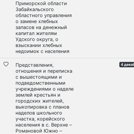
Приморской области
Забайкальского
областного управления
о замене хлебных
запасов на денежный
капитал жителям
Удского округа, о
взыскании хлебных
недоимок с населения
Представления,
4 дека
отношения и переписка
с вышестоящими и
подведомственными
учреждениями о наделе
землей крестьян и
городских жителей,
выкопировка с планов
наделов школьного
участка, корейского
населения в с. Верхне –
Романовой Южно –