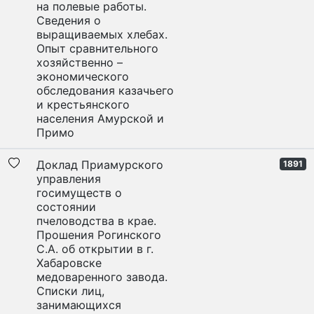
на полевые работы.
Сведения о
выращиваемых хлебах.
Опыт сравнительного
хозяйственно –
экономического
обследования казачьего
и крестьянского
населения Амурской и
Примо
Доклад Приамурского
1891
управления
госимуществ о
состоянии
пчеловодства в крае.
Прошения Рогинского
С.А. об открытии в г.
Хабаровске
медоваренного завода.
Списки лиц,
занимающихся