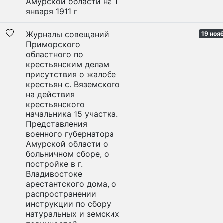
Амурской области на 1
января 1911 г
Журналы совещаний
19 ноя
Приморского
областного по
крестьянским делам
присутствия о жалобе
крестьян с. Вяземского
на действия
крестьянского
начальника 15 участка.
Представления
военного губернатора
Амурской области о
больничном сборе, о
постройке в г.
Владивостоке
арестантского дома, о
распространении
инструкции по сбору
натуральных и земских