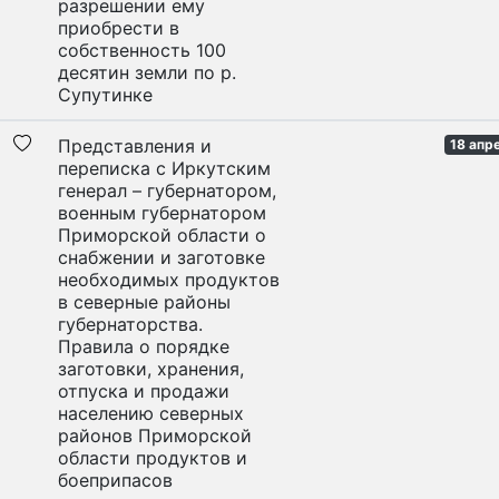
разрешении ему
приобрести в
собственность 100
десятин земли по р.
Супутинке
Представления и
18 апр
переписка с Иркутским
генерал – губернатором,
военным губернатором
Приморской области о
снабжении и заготовке
необходимых продуктов
в северные районы
губернаторства.
Правила о порядке
заготовки, хранения,
отпуска и продажи
населению северных
районов Приморской
области продуктов и
боеприпасов