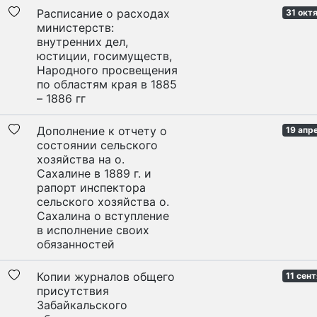
Расписание о расходах
31 окт
министерств:
внутренних дел,
юстиции, госимуществ,
Народного просвещения
по областям края в 1885
– 1886 гг
Дополнение к отчету о
19 апр
состоянии сельского
хозяйства на о.
Сахалине в 1889 г. и
рапорт инспектора
сельского хозяйства о.
Сахалина о вступление
в исполнение своих
обязанностей
Копии журналов общего
11 сен
присутствия
Забайкальского