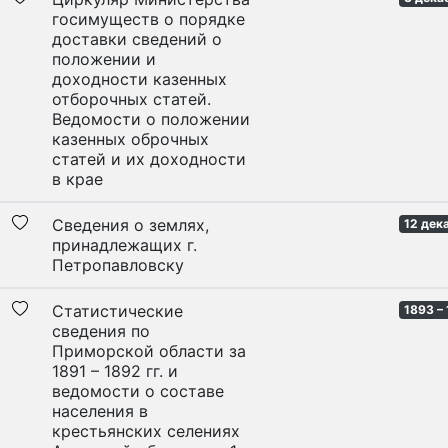
госимуществ о порядке
доставки сведений о
положении и
доходности казенных
отборочных статей.
Ведомости о положении
казенных оброчных
статей и их доходности
в крае
Сведения о землях,
12 дек
принадлежащих г.
Петропавловску
Статистические
1893 – 
сведения по
Приморской области за
1891 – 1892 гг. и
ведомости о составе
населения в
крестьянских селениях