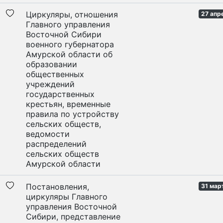
Циркуляры, отношения
27 апр
Главного управления
Восточной Сибири
военного губернатора
Амурской области об
образовании
общественных
учреждений
государственных
крестьян, временные
правила по устройству
сельских обществ,
ведомости
распределений
сельских обществ
Амурской области
Постановления,
31 мар
циркуляры Главного
управления Восточной
Сибири, представление