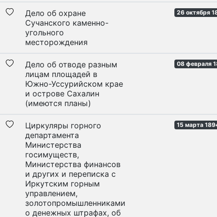
Дело об охране
26 октября 1
Сучанского каменно-
угольного
месторождения
Дело об отводе разным
08 февраля 1
лицам площадей в
Южно-Уссурийском крае
и острове Сахалин
(имеются планы)
Циркуляры горного
15 марта 189
департамента
Министерства
госимуществ,
Министерства финансов
и других и переписка с
Иркутским горным
управлением,
золотопромышленниками
о денежных штрафах, об