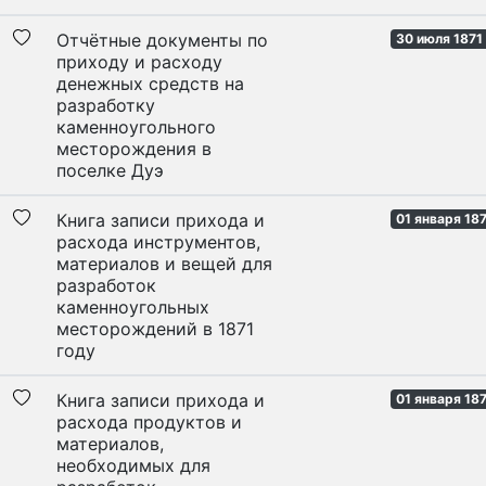
Отчётные документы по
30 июля 1871
приходу и расходу
денежных средств на
разработку
каменноугольного
месторождения в
поселке Дуэ
Книга записи прихода и
01 января 187
расхода инструментов,
материалов и вещей для
разработок
каменноугольных
месторождений в 1871
году
Книга записи прихода и
01 января 187
расхода продуктов и
материалов,
необходимых для