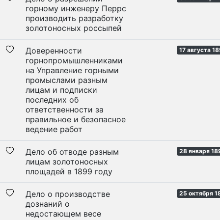
горному инженеру Перрс
производить разработку
золотоносных россыпей
Доверенности
17 августа 1
горнопромышленниками
на Управление горными
промыслами разным
лицам и подписки
последних об
ответственности за
правильное и безопасное
ведение работ
Дело об отводе разным
28 января 18
лицам золотоносных
площадей в 1899 году
Дело о производстве
25 октября 1
дознаний о
недостающем весе