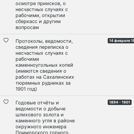
осмотре приисков, о
несчастных случаях с
рабочими, открытии
сберкасс и другим
вопросам
Протоколы, ведомости,
14 февраля 1
сведения переписка о
несчастных случаях с
рабочими
каменноугольных копей
(имеются сведения о
работах на Сахалинских
тюремных рудниках за
1901 год)
Годовые отчёты и
1894 - 1901
ведомости о добыче
шлихового золота и
каменного угля в районе
окружного инженера
Приморского горного