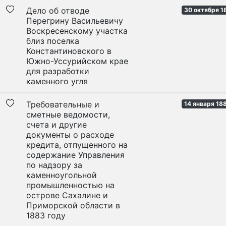
Дело об отводе
30 октября 1
Перегрину Васильевичу
Воскресенскому участка
близ поселка
Константиновского в
Южно-Уссурийском крае
для разработки
каменного угля
Требовательные и
14 января 18
сметные ведомости,
счета и другие
документы о расходе
кредита, отпущенного на
содержание Управления
по надзору за
каменноугольной
промышленностью на
острове Сахалине и
Приморской области в
1883 году