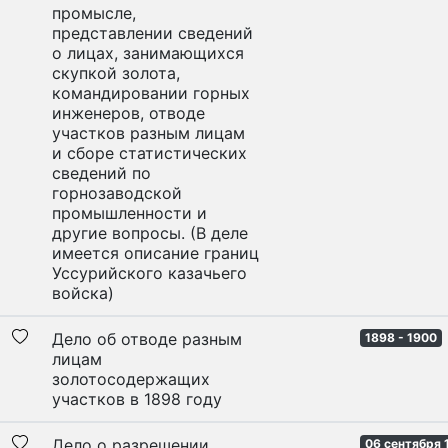
промысле,
представлении сведений
о лицах, занимающихся
скупкой золота,
командировании горных
инженеров, отводе
участков разным лицам
и сборе статистических
сведений по
горнозаводской
промышленности и
другие вопросы. (В деле
имеется описание границ
Уссурийского казачьего
войска)
Дело об отводе разным
1898 - 1900
лицам
золотосодержащих
участков в 1898 году
Дело о разрешении
06 сентября 