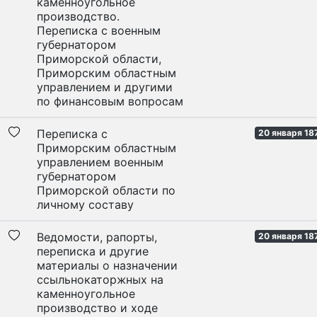
каменноугольное
производство.
Переписка с военным
губернатором
Приморской области,
Приморским областным
управлением и другими
по финансовым вопросам
Переписка с
20 января 187
Приморским областным
управлением военным
губернатором
Приморской области по
личному составу
Ведомости, рапорты,
20 января 18
переписка и другие
материалы о назначении
ссыльнокаторжных на
каменноугольное
производство и ходе