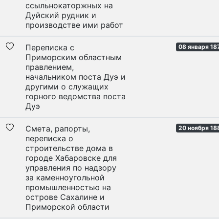
ссыльнокаторжных на
Дуйский рудник и
производстве ими работ
Переписка с
08 января 18
Приморским областным
правлением,
начальником поста Дуэ и
другими о служащих
горного ведомства поста
Дуэ
Смета, рапорты,
20 ноября 18
переписка о
строительстве дома в
городе Хабаровске для
управления по надзору
за каменноугольной
промышленностью на
острове Сахалине и
Приморской области