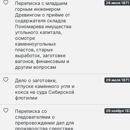
Переписка с младшим
26 июня 1871 
горным инженером
Древингом о приёме от
содержателя складов
Пономарева имущества
угольного капитала,
осмотре
каменноугольных
пластов, старых
выработок, заготовке
вагонов, финансовым и
другим вопросам
Дело о заготовке,
29 июля 1871 
отпуске каменного угля и
кокса на суда Сибирской
флотилии
Переписка со
26 ноября 18
следователями о
препровождении дел для
производства следствия